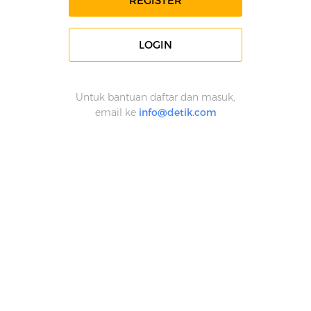
REGISTER
LOGIN
Untuk bantuan daftar dan masuk,
email ke
info@detik.com