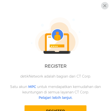
REGISTER
detikNetwork adalah bagian dari CT Corp.
Satu akun
MPC
untuk mendapatkan kemudahan dan
keuntungan di semua layanan CT Corp.
Pelajari lebih lanjut.