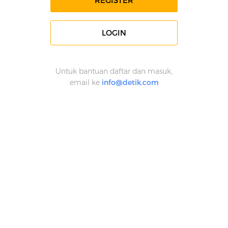
REGISTER
LOGIN
Untuk bantuan daftar dan masuk,
email ke
info@detik.com