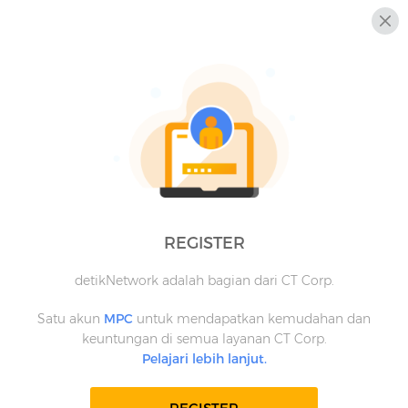
REGISTER
detikNetwork adalah bagian dari CT Corp.
Satu akun
MPC
untuk mendapatkan kemudahan dan
keuntungan di semua layanan CT Corp.
Pelajari lebih lanjut.