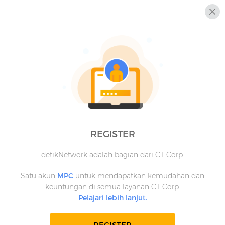
REGISTER
detikNetwork adalah bagian dari CT Corp.
Satu akun
MPC
untuk mendapatkan kemudahan dan
keuntungan di semua layanan CT Corp.
Pelajari lebih lanjut.