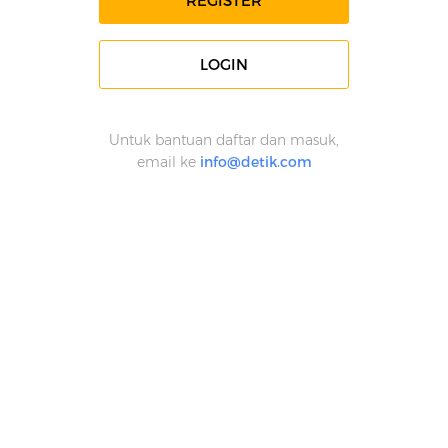
REGISTER
LOGIN
Untuk bantuan daftar dan masuk,
email ke
info@detik.com