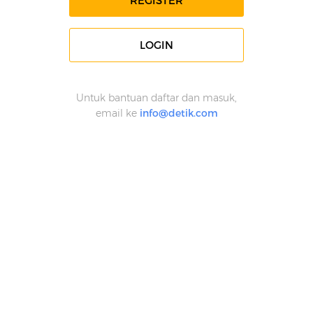
REGISTER
LOGIN
Untuk bantuan daftar dan masuk,
email ke
info@detik.com