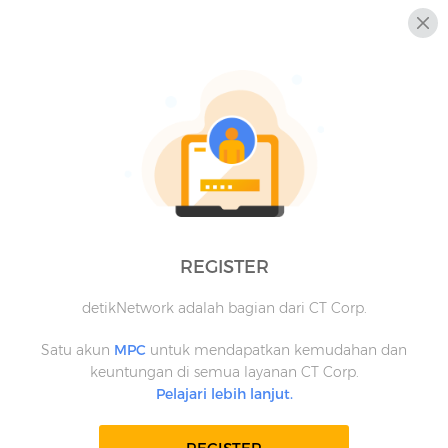
REGISTER
detikNetwork adalah bagian dari CT Corp.
Satu akun
MPC
untuk mendapatkan kemudahan dan
keuntungan di semua layanan CT Corp.
Pelajari lebih lanjut.