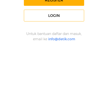
REGISTER
LOGIN
Untuk bantuan daftar dan masuk,
email ke
info@detik.com