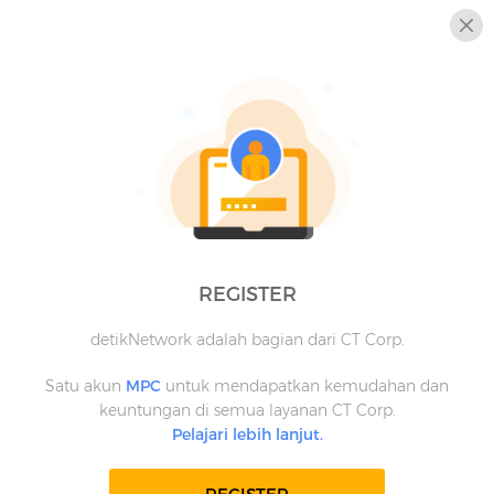
REGISTER
detikNetwork adalah bagian dari CT Corp.
Satu akun
MPC
untuk mendapatkan kemudahan dan
keuntungan di semua layanan CT Corp.
Pelajari lebih lanjut.