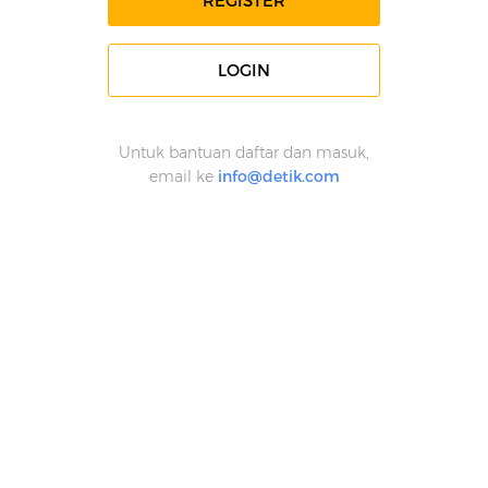
REGISTER
LOGIN
Untuk bantuan daftar dan masuk,
email ke
info@detik.com