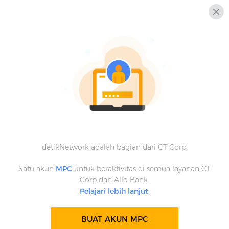
detikNetwork adalah bagian dari CT Corp.
Satu akun
MPC
untuk beraktivitas di semua layanan CT
Corp dan Allo Bank.
Pelajari lebih lanjut.
BUAT AKUN MPC