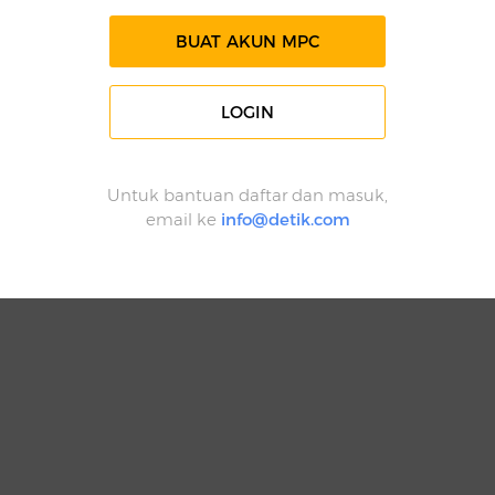
BUAT AKUN MPC
LOGIN
Untuk bantuan daftar dan masuk,
email ke
info@detik.com