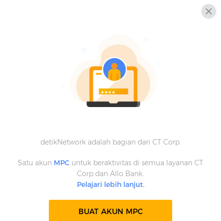
detikNetwork adalah bagian dari CT Corp.
Satu akun
MPC
untuk beraktivitas di semua layanan CT
Corp dan Allo Bank.
Pelajari lebih lanjut.
BUAT AKUN MPC