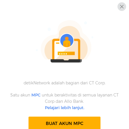
detikNetwork adalah bagian dari CT Corp.
Satu akun
MPC
untuk beraktivitas di semua layanan CT
Corp dan Allo Bank.
Pelajari lebih lanjut.
BUAT AKUN MPC